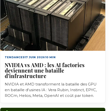
TENDANCES
17 JUIN 2026
10
MIN
NVIDIA vs AMD : les AI factories
deviennent une bataille
d'infrastructure
NVIDIA et AMD transforment la bataille des GPU
en bataille d'usines IA : Vera Rubin, Instinct, EPYC,
ROCm, Helios, Meta, OpenAI et coût par token.