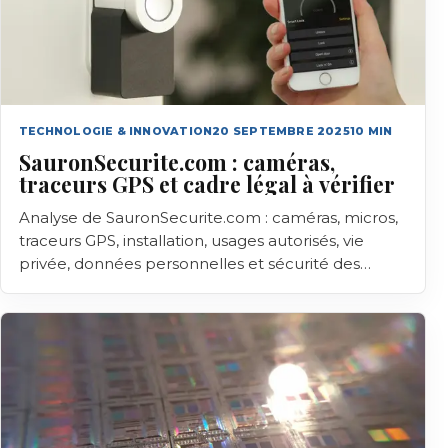
TECHNOLOGIE & INNOVATION
20 SEPTEMBRE 2025
10
MIN
SauronSecurite.com : caméras,
traceurs GPS et cadre légal à vérifier
Analyse de SauronSecurite.com : caméras, micros,
traceurs GPS, installation, usages autorisés, vie
privée, données personnelles et sécurité des
objets connectés.