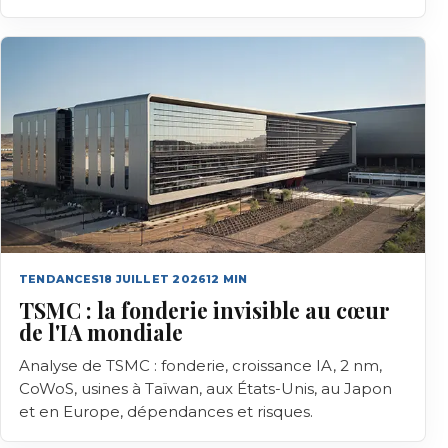
TENDANCES
18 JUILLET 2026
12
MIN
TSMC : la fonderie invisible au cœur
de l'IA mondiale
Analyse de TSMC : fonderie, croissance IA, 2 nm,
CoWoS, usines à Taïwan, aux États-Unis, au Japon
et en Europe, dépendances et risques.