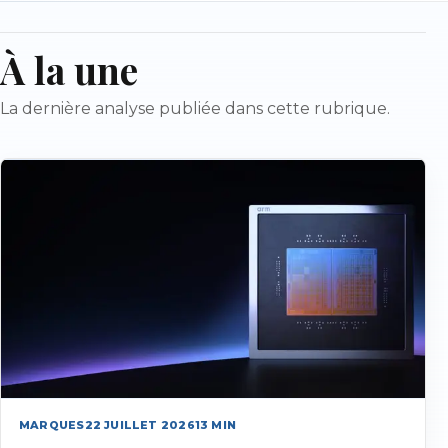
À la une
La dernière analyse publiée dans cette rubrique.
MARQUES
22 JUILLET 2026
13
MIN