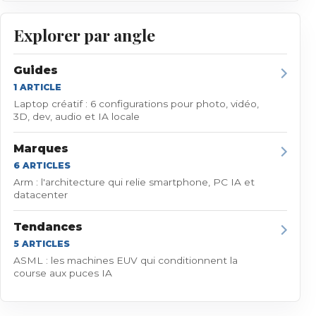
Explorer par angle
Guides
1
ARTICLE
Laptop créatif : 6 configurations pour photo, vidéo,
3D, dev, audio et IA locale
Marques
6
ARTICLE
S
Arm : l'architecture qui relie smartphone, PC IA et
datacenter
Tendances
5
ARTICLE
S
ASML : les machines EUV qui conditionnent la
course aux puces IA