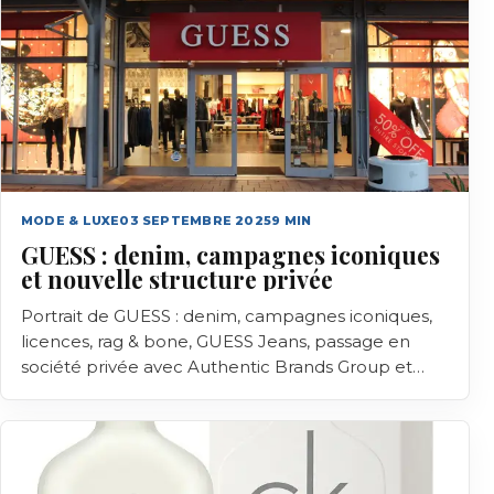
MODE & LUXE
03 SEPTEMBRE 2025
9
MIN
GUESS : denim, campagnes iconiques
et nouvelle structure privée
Portrait de GUESS : denim, campagnes iconiques,
licences, rag & bone, GUESS Jeans, passage en
société privée avec Authentic Brands Group et
repères financiers récents.