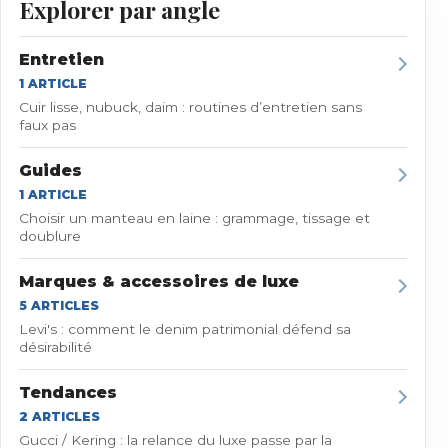
Explorer par angle
Entretien
1
ARTICLE
Cuir lisse, nubuck, daim : routines d’entretien sans
faux pas
Guides
1
ARTICLE
Choisir un manteau en laine : grammage, tissage et
doublure
Marques & accessoires de luxe
5
ARTICLE
S
Levi's : comment le denim patrimonial défend sa
désirabilité
Tendances
2
ARTICLE
S
Gucci / Kering : la relance du luxe passe par la