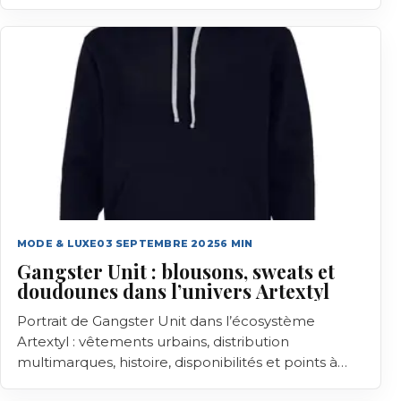
MODE & LUXE
03 SEPTEMBRE 2025
6
MIN
Gangster Unit : blousons, sweats et
doudounes dans l’univers Artextyl
Portrait de Gangster Unit dans l’écosystème
Artextyl : vêtements urbains, distribution
multimarques, histoire, disponibilités et points à
vérifier avant achat.