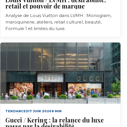
retail et pouvoir de marque
Analyse de Louis Vuitton dans LVMH : Monogram,
maroquinerie, ateliers, retail culturel, beauté,
Formule 1 et limites du luxe.
TENDANCES
17 JUIN 2026
8
MIN
Gucci / Kering : la relance du luxe
passe par la désirabilité