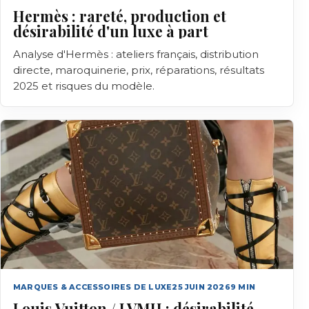
Hermès : rareté, production et
désirabilité d'un luxe à part
Analyse d'Hermès : ateliers français, distribution
directe, maroquinerie, prix, réparations, résultats
2025 et risques du modèle.
MARQUES & ACCESSOIRES DE LUXE
25 JUIN 2026
9
MIN
Louis Vuitton / LVMH : désirabilité,