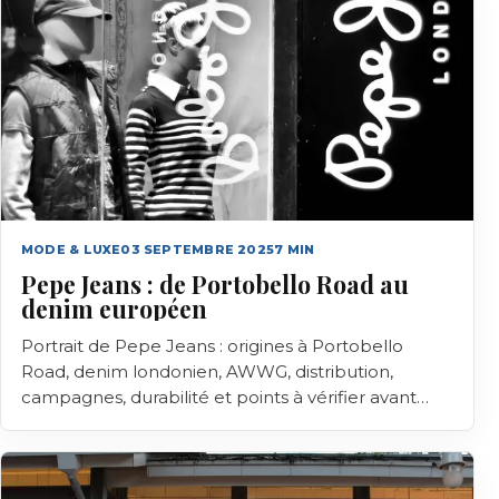
MODE & LUXE
03 SEPTEMBRE 2025
7
MIN
Pepe Jeans : de Portobello Road au
denim européen
Portrait de Pepe Jeans : origines à Portobello
Road, denim londonien, AWWG, distribution,
campagnes, durabilité et points à vérifier avant
achat.