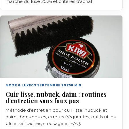
marché du luxe 2026 et critères d’achat.
MODE & LUXE
09 SEPTEMBRE 2025
8
MIN
Cuir lisse, nubuck, daim : routines
d’entretien sans faux pas
Méthode d’entretien pour cuir lisse, nubuck et
daim : bons gestes, erreurs fréquentes, outils utiles,
pluie, sel, taches, stockage et FAQ.