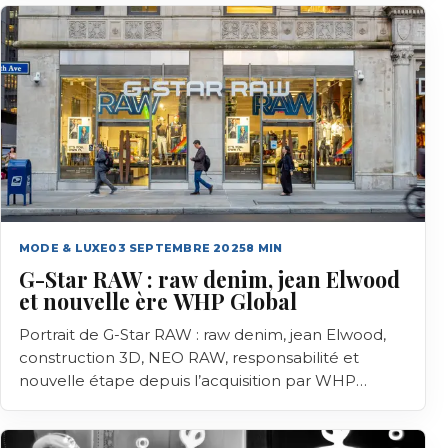
MODE & LUXE
03 SEPTEMBRE 2025
8
MIN
G-Star RAW : raw denim, jean Elwood
et nouvelle ère WHP Global
Portrait de G-Star RAW : raw denim, jean Elwood,
construction 3D, NEO RAW, responsabilité et
nouvelle étape depuis l’acquisition par WHP
Global.