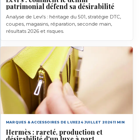
patrimonial défend sa désirabilité
Analyse de Levi's : héritage du 501, stratégie DTC,
coupes, magasins, réparation, seconde main,
résultats 2026 et risques.
MARQUES & ACCESSOIRES DE LUXE
24 JUILLET 2026
11
MIN
Hermès : rareté, production et
désirabilité d'un luxe à part