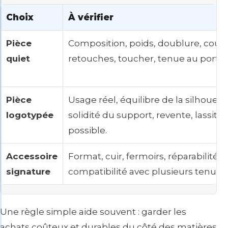
Choix
À vérifier
Pièce
Composition, poids, doublure, coup
quiet
retouches, toucher, tenue au porter
Pièce
Usage réel, équilibre de la silhouett
logotypée
solidité du support, revente, lassitu
possible.
Accessoire
Format, cuir, fermoirs, réparabilité,
signature
compatibilité avec plusieurs tenues.
Une règle simple aide souvent : garder les
achats coûteux et durables du côté des matières