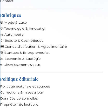
Contact
Rubriques
🧥 Mode & Luxe
💡 Technologie & Innovation
🚗 Automobile
💄 Beauté & Cosmétiques
🍽️ Grande distribution & Agroalimentaire
🚀 Startups & Entrepreneuriat
📈 Économie & Stratégie
⭐ Divertissement & Jeux
Politique éditoriale
Politique éditoriale et sources
Corrections & mises à jour
Données personnelles
Propriété intellectuelle