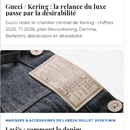
Gucci / Kering : la relance du luxe
passe par la désirabilité
Gucci reste le chantier central de Kering : chiffres
2025, T1 2026, plan ReconKering, Demna,
Bellettini, distribution et désirabilité.
MARQUES & ACCESSOIRES DE LUXE
26 JUILLET 2026
11
MIN
Levi's : comment le denim