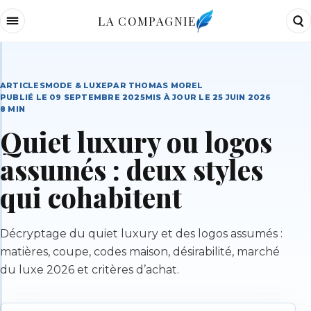
LA COMPAGNIE
ARTICLES
MODE & LUXE
PAR
THOMAS MOREL
PUBLIÉ LE
09 SEPTEMBRE 2025
MIS À JOUR LE
25 JUIN 2026
8
MIN
Quiet luxury ou logos
assumés : deux styles
qui cohabitent
Décryptage du quiet luxury et des logos assumés :
matières, coupe, codes maison, désirabilité, marché
du luxe 2026 et critères d’achat.