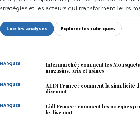
stratégies et les acteurs qui transforment leurs m
Lire les analyses
Explorer les rubriques
Intermarché : comment les Mousquetai
MARQUES
magasins, prix et usines
ALDI France : comment la simplicité dé
MARQUES
discount
Lidl France : comment les marques pr
MARQUES
le discount