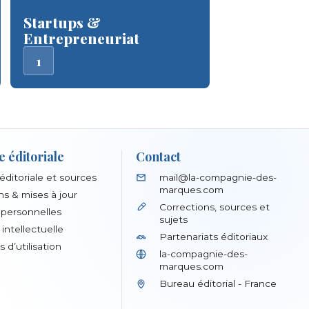
Startups &
Entrepreneuriat
1
e éditoriale
Contact
 éditoriale et sources
mail@la-compagnie-des-
marques.com
ns & mises à jour
Corrections, sources et
personnelles
sujets
intellectuelle
Partenariats éditoriaux
 d’utilisation
la-compagnie-des-
marques.com
Bureau éditorial - France