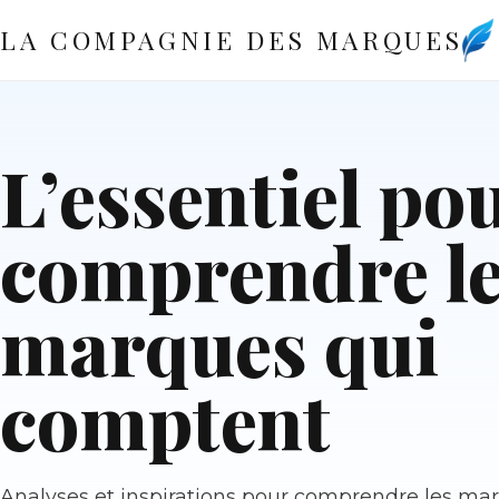
LA COMPAGNIE DES MARQUES
L’essentiel po
comprendre l
marques qui
comptent
Analyses et inspirations pour comprendre les mar