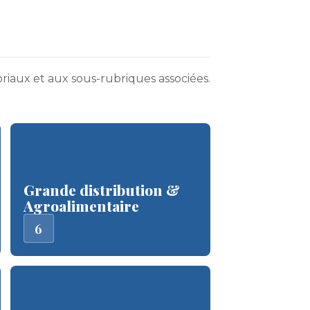
riaux et aux sous-rubriques associées.
Grande distribution &
Agroalimentaire
6