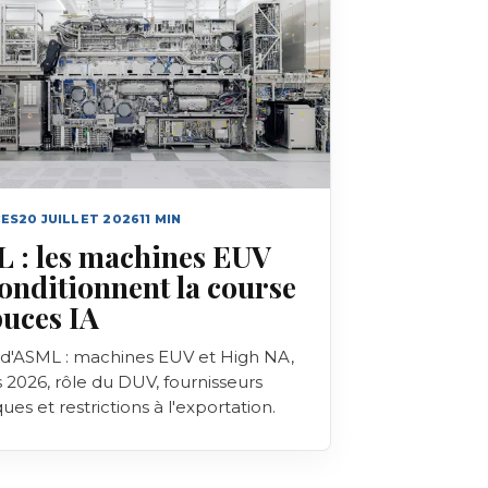
ES
20 JUILLET 2026
11
MIN
 : les machines EUV
onditionnent la course
puces IA
 d'ASML : machines EUV et High NA,
s 2026, rôle du DUV, fournisseurs
ques et restrictions à l'exportation.