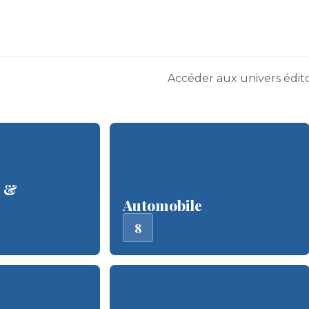
Accéder aux univers édito
e &
Automobile
8