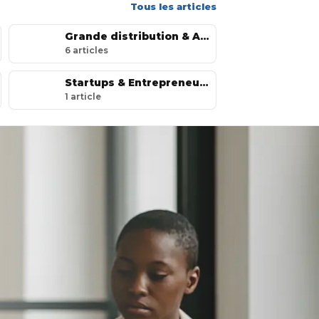
Tous les articles
Grande distribution & Agroalimentaire
6
article
s
Startups & Entrepreneuriat
1
article