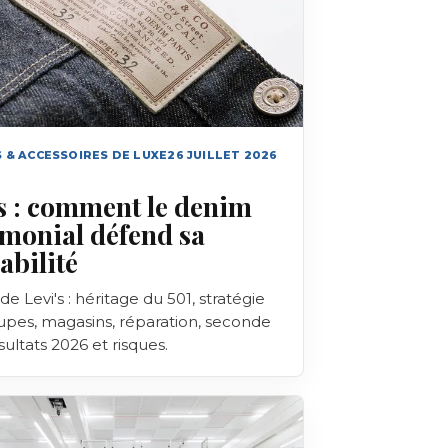
 & ACCESSOIRES DE LUXE
26 JUILLET 2026
s : comment le denim
imonial défend sa
abilité
de Levi's : héritage du 501, stratégie
upes, magasins, réparation, seconde
sultats 2026 et risques.