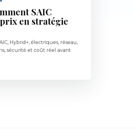
N
omment SAIC
prix en stratégie
IC, Hybrid+, électriques, réseau,
ns, sécurité et coût réel avant