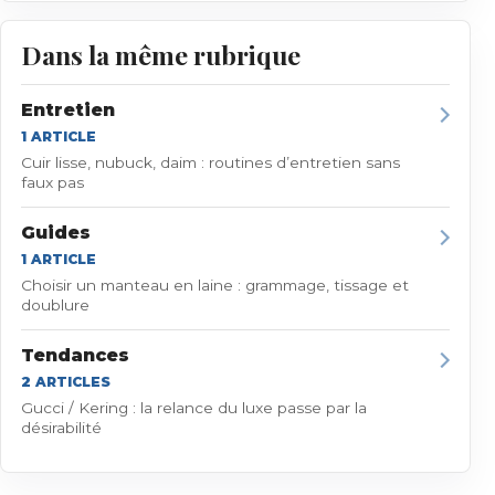
Dans la même rubrique
Entretien
1
ARTICLE
Cuir lisse, nubuck, daim : routines d’entretien sans
faux pas
Guides
1
ARTICLE
Choisir un manteau en laine : grammage, tissage et
doublure
Tendances
2
ARTICLE
S
Gucci / Kering : la relance du luxe passe par la
désirabilité