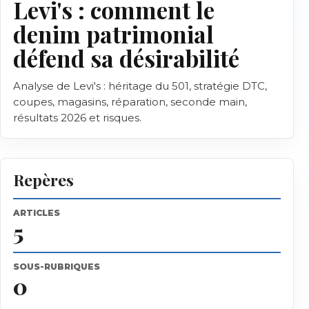
Levi's : comment le
denim patrimonial
défend sa désirabilité
Analyse de Levi's : héritage du 501, stratégie DTC,
coupes, magasins, réparation, seconde main,
résultats 2026 et risques.
Repères
ARTICLES
5
SOUS-RUBRIQUES
0