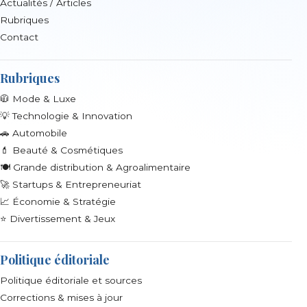
Actualités / Articles
Rubriques
Contact
Rubriques
🧥 Mode & Luxe
💡 Technologie & Innovation
🚗 Automobile
💄 Beauté & Cosmétiques
🍽️ Grande distribution & Agroalimentaire
🚀 Startups & Entrepreneuriat
📈 Économie & Stratégie
⭐ Divertissement & Jeux
Politique éditoriale
Politique éditoriale et sources
Corrections & mises à jour