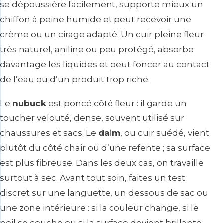
se dépoussière facilement, supporte mieux un
chiffon à peine humide et peut recevoir une
crème ou un cirage adapté. Un cuir pleine fleur
très naturel, aniline ou peu protégé, absorbe
davantage les liquides et peut foncer au contact
de l’eau ou d’un produit trop riche.
Le
nubuck
est poncé côté fleur : il garde un
toucher velouté, dense, souvent utilisé sur
chaussures et sacs. Le
daim
, ou cuir suédé, vient
plutôt du côté chair ou d’une refente ; sa surface
est plus fibreuse. Dans les deux cas, on travaille
surtout à sec. Avant tout soin, faites un test
discret sur une languette, un dessous de sac ou
une zone intérieure : si la couleur change, si le
poil se couche ou si la surface devient brillante,