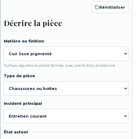
Réinitialiser
Décrire la pièce
Matière ou finition
Surface régulière et plutôt fermée, avec une finition protectrice.
Type de pièce
Incident principal
État actuel