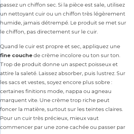
passez un chiffon sec. Si la pièce est sale, utilisez
un nettoyant cuir ou un chiffon très légèrement
humide, jamais détrempé. Le produit se met sur
le chiffon, pas directement sur le cuir.
Quand le cuir est propre et sec, appliquez une
fine couche
de crème incolore ou ton sur ton.
Trop de produit donne un aspect poisseux et
attire la saleté. Laissez absorber, puis lustrez. Sur
les sacs et vestes, soyez encore plus sobre :
certaines finitions mode, nappa ou agneau
marquent vite. Une crème trop riche peut
foncer la matière, surtout sur les teintes claires.
Pour un cuir très précieux, mieux vaut
commencer par une zone cachée ou passer par