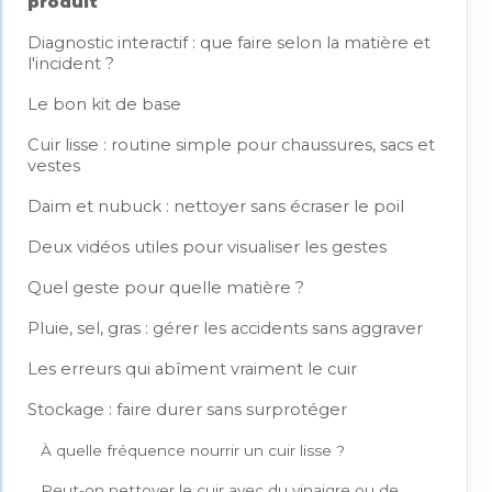
produit
Diagnostic interactif : que faire selon la matière et
l'incident ?
Le bon kit de base
Cuir lisse : routine simple pour chaussures, sacs et
vestes
Daim et nubuck : nettoyer sans écraser le poil
Deux vidéos utiles pour visualiser les gestes
Quel geste pour quelle matière ?
Pluie, sel, gras : gérer les accidents sans aggraver
Les erreurs qui abîment vraiment le cuir
Stockage : faire durer sans surprotéger
À quelle fréquence nourrir un cuir lisse ?
Peut-on nettoyer le cuir avec du vinaigre ou de