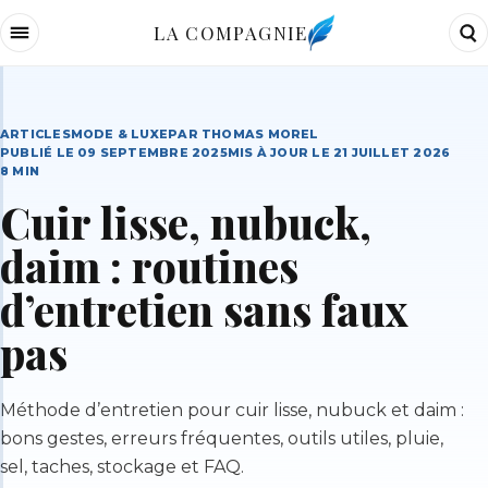
LA COMPAGNIE
ARTICLES
MODE & LUXE
PAR
THOMAS MOREL
PUBLIÉ LE
09 SEPTEMBRE 2025
MIS À JOUR LE
21 JUILLET 2026
8
MIN
Cuir lisse, nubuck,
daim : routines
d’entretien sans faux
pas
Méthode d’entretien pour cuir lisse, nubuck et daim :
bons gestes, erreurs fréquentes, outils utiles, pluie,
sel, taches, stockage et FAQ.