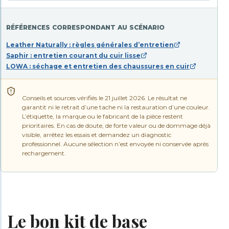
RÉFÉRENCES CORRESPONDANT AU SCÉNARIO
Leather Naturally : règles générales d’entretien
Saphir : entretien courant du cuir lisse
LOWA : séchage et entretien des chaussures en cuir
Conseils et sources vérifiés le 21 juillet 2026. Le résultat ne
garantit ni le retrait d’une tache ni la restauration d’une couleur.
L’étiquette, la marque ou le fabricant de la pièce restent
prioritaires. En cas de doute, de forte valeur ou de dommage déjà
visible, arrêtez les essais et demandez un diagnostic
professionnel. Aucune sélection n’est envoyée ni conservée après
rechargement.
Le bon kit de base