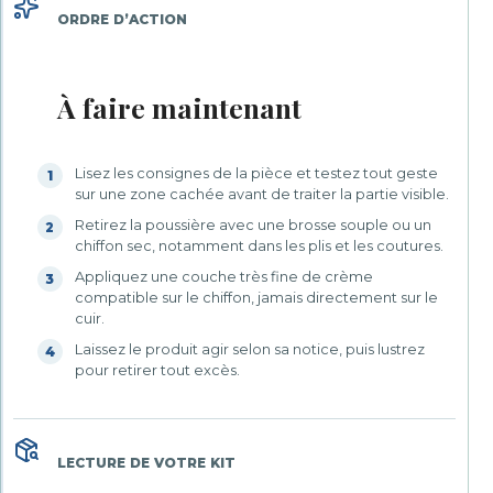
ORDRE D’ACTION
À faire maintenant
Lisez les consignes de la pièce et testez tout geste
1
sur une zone cachée avant de traiter la partie visible.
Retirez la poussière avec une brosse souple ou un
2
chiffon sec, notamment dans les plis et les coutures.
Appliquez une couche très fine de crème
3
compatible sur le chiffon, jamais directement sur le
cuir.
Laissez le produit agir selon sa notice, puis lustrez
4
pour retirer tout excès.
LECTURE DE VOTRE KIT