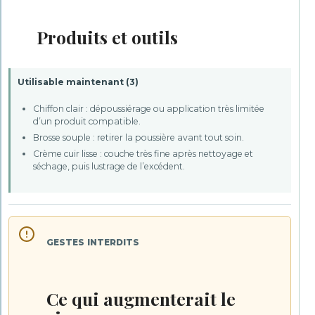
Produits et outils
Utilisable maintenant (
3
)
Chiffon clair : dépoussiérage ou application très limitée
d’un produit compatible.
Brosse souple : retirer la poussière avant tout soin.
Crème cuir lisse : couche très fine après nettoyage et
séchage, puis lustrage de l’excédent.
GESTES INTERDITS
Ce qui augmenterait le