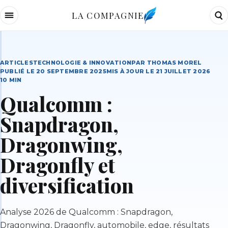
LA COMPAGNIE
ARTICLES
TECHNOLOGIE & INNOVATION
PAR
THOMAS MOREL
PUBLIÉ LE
20 SEPTEMBRE 2025
MIS À JOUR LE
21 JUILLET 2026
10
MIN
Qualcomm :
Snapdragon,
Dragonwing,
Dragonfly et
diversification
Analyse 2026 de Qualcomm : Snapdragon,
Dragonwing, Dragonfly, automobile, edge, résultats