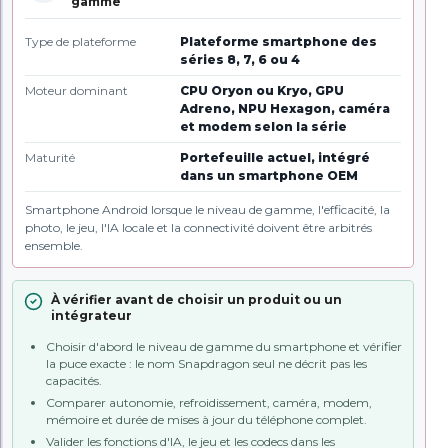
gamme
Type de plateforme
Plateforme smartphone des
séries 8, 7, 6 ou 4
Moteur dominant
CPU Oryon ou Kryo, GPU
Adreno, NPU Hexagon, caméra
et modem selon la série
Maturité
Portefeuille actuel, intégré
dans un smartphone OEM
Smartphone Android lorsque le niveau de gamme, l'efficacité, la
photo, le jeu, l'IA locale et la connectivité doivent être arbitrés
ensemble.
À vérifier avant de choisir un produit ou un
intégrateur
Choisir d'abord le niveau de gamme du smartphone et vérifier
la puce exacte : le nom Snapdragon seul ne décrit pas les
capacités.
Comparer autonomie, refroidissement, caméra, modem,
mémoire et durée de mises à jour du téléphone complet.
Valider les fonctions d'IA, le jeu et les codecs dans les