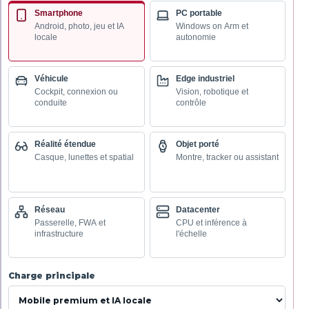
Smartphone
PC portable
Android, photo, jeu et IA
Windows on Arm et
locale
autonomie
Véhicule
Edge industriel
Cockpit, connexion ou
Vision, robotique et
conduite
contrôle
Réalité étendue
Objet porté
Casque, lunettes et spatial
Montre, tracker ou assistant
Réseau
Datacenter
Passerelle, FWA et
CPU et inférence à
infrastructure
l'échelle
Charge principale