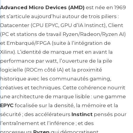
Advanced Micro Devices (AMD)
est née en 1969
et s’articule aujourd’hui autour de trois piliers :
Datacenter
(CPU EPYC, GPU d’IA Instinct),
Client
(PC et stations de travail Ryzen/Radeon/Ryzen AI)
et
Embarqué/FPGA
(suite à l’intégration de
Xilinx). L’identité de marque met en avant la
performance
par watt
, l’ouverture de la pile
logicielle (ROCm côté IA) et la proximité
historique avec les communautés gaming,
créatives et techniques. Cette cohérence nourrit
une architecture de marque lisible : une gamme
EPYC
focalisée sur la densité, la mémoire et la
sécurité ; des accélérateurs
Instinct
pensés pour
l’entraînement et l’inférence ; et des
processeurs
Ryzen
qui démocratisent