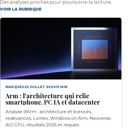
Des analyses proches pour poursuivre la lecture.
VOIR LA RUBRIQUE
MARQUES
22 JUILLET 2026
13
MIN
Arm : l'architecture qui relie
smartphone, PC IA et datacenter
Analyse d'Arm : architecture et licences,
redevances, Lumex, Windows on Arm, Neoverse,
AGI CPU, résultats 2026 et risques.