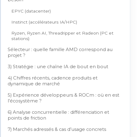
EPYC (datacenter)
Instinct (accélérateurs IA/HPC)
Ryzen, Ryzen AI, Threadripper et Radeon (PC et
stations)
Sélecteur : quelle famille AMD correspond au
projet ?
3) Stratégie : une chaîne IA de bout en bout
4) Chiffres récents, cadence produits et
dynamique de marché
5) Expérience développeurs & ROCm : où en est
l’écosystème ?
6) Analyse concurrentielle : différenciation et
points de friction
7) Marchés adressés & cas d’usage concrets