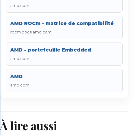
amd.com
AMD ROCm - matrice de compatibilité
rocm.docs.amd.com
AMD - portefeuille Embedded
amd.com
AMD
amd.com
À lire aussi