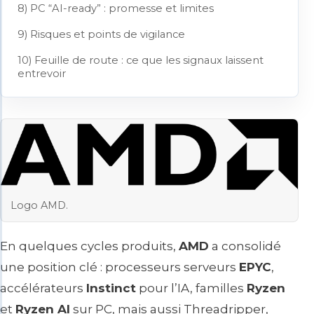
8) PC “AI-ready” : promesse et limites
9) Risques et points de vigilance
10) Feuille de route : ce que les signaux laissent
entrevoir
Logo AMD.
En quelques cycles produits,
AMD
a consolidé
une position clé : processeurs serveurs
EPYC
,
accélérateurs
Instinct
pour l’IA, familles
Ryzen
et
Ryzen AI
sur PC, mais aussi Threadripper,