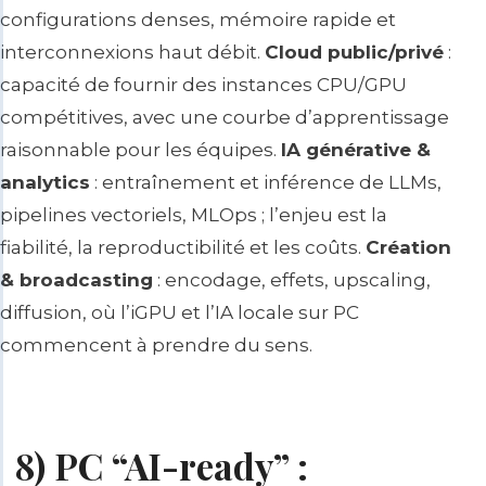
configurations denses, mémoire rapide et
interconnexions haut débit.
Cloud public/privé
:
capacité de fournir des instances CPU/GPU
compétitives, avec une courbe d’apprentissage
raisonnable pour les équipes.
IA générative &
analytics
: entraînement et inférence de LLMs,
pipelines vectoriels, MLOps ; l’enjeu est la
fiabilité, la reproductibilité et les coûts.
Création
& broadcasting
: encodage, effets, upscaling,
diffusion, où l’iGPU et l’IA locale sur PC
commencent à prendre du sens.
8) PC “AI-ready” :