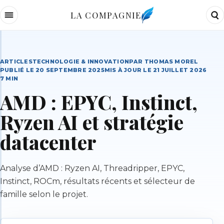
LA COMPAGNIE
ARTICLES
TECHNOLOGIE & INNOVATION
PAR
THOMAS MOREL
PUBLIÉ LE
20 SEPTEMBRE 2025
MIS À JOUR LE
21 JUILLET 2026
7
MIN
AMD : EPYC, Instinct,
Ryzen AI et stratégie
datacenter
Analyse d’AMD : Ryzen AI, Threadripper, EPYC,
Instinct, ROCm, résultats récents et sélecteur de
famille selon le projet.