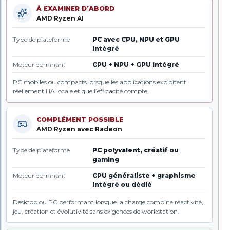
À EXAMINER D’ABORD
AMD Ryzen AI
Type de plateforme
PC avec CPU, NPU et GPU
intégré
Moteur dominant
CPU + NPU + GPU intégré
PC mobiles ou compacts lorsque les applications exploitent
réellement l’IA locale et que l’efficacité compte.
COMPLÉMENT POSSIBLE
AMD Ryzen avec Radeon
Type de plateforme
PC polyvalent, créatif ou
gaming
Moteur dominant
CPU généraliste + graphisme
intégré ou dédié
Desktop ou PC performant lorsque la charge combine réactivité,
jeu, création et évolutivité sans exigences de workstation.