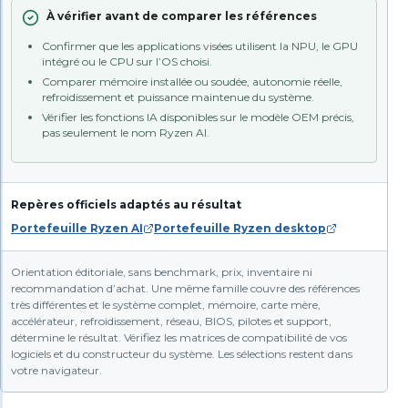
À vérifier avant de comparer les références
Confirmer que les applications visées utilisent la NPU, le GPU
intégré ou le CPU sur l’OS choisi.
Comparer mémoire installée ou soudée, autonomie réelle,
refroidissement et puissance maintenue du système.
Vérifier les fonctions IA disponibles sur le modèle OEM précis,
pas seulement le nom Ryzen AI.
Repères officiels adaptés au résultat
Portefeuille Ryzen AI
Portefeuille Ryzen desktop
Orientation éditoriale, sans benchmark, prix, inventaire ni
recommandation d’achat. Une même famille couvre des références
très différentes et le système complet, mémoire, carte mère,
accélérateur, refroidissement, réseau, BIOS, pilotes et support,
détermine le résultat. Vérifiez les matrices de compatibilité de vos
logiciels et du constructeur du système. Les sélections restent dans
votre navigateur.