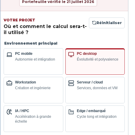
Portefeuille vérifié le 21 juillet 2026
VOTRE PROJET
Réinitialiser
Où et comment le calcul sera-t-
il utilisé ?
Environnement principal
PC mobile
PC desktop
Autonomie et intégration
Évolutivité et polyvalence
Workstation
Serveur / cloud
Création et ingénierie
Services, données et VM
IA / HPC
Edge / embarqué
Accélération à grande
Cycle long et intégration
échelle