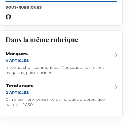
SOUS-RUBRIQUES
0
Dans la même rubrique
Marques
4
ARTICLE
S
Intermarché : comment les Mousquetaires relient
magasins, prix et usines
Tendances
2
ARTICLE
S
Carrefour : prix, proximité et marques propres face
au retail 2030