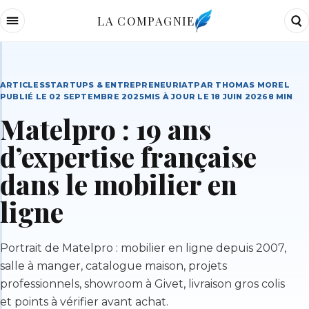
LA COMPAGNIE
ARTICLES
STARTUPS & ENTREPRENEURIAT
PAR
THOMAS MOREL
PUBLIÉ LE
02 SEPTEMBRE 2025
MIS À JOUR LE
18 JUIN 2026
8
MIN
Matelpro : 19 ans
d’expertise française
dans le mobilier en
ligne
Portrait de Matelpro : mobilier en ligne depuis 2007,
salle à manger, catalogue maison, projets
professionnels, showroom à Givet, livraison gros colis
et points à vérifier avant achat.