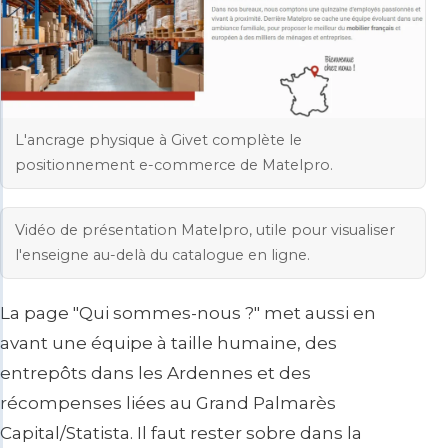
L'ancrage physique à Givet complète le
positionnement e-commerce de Matelpro.
Vidéo de présentation Matelpro, utile pour visualiser
l'enseigne au-delà du catalogue en ligne.
La page "Qui sommes-nous ?" met aussi en
avant une équipe à taille humaine, des
entrepôts dans les Ardennes et des
récompenses liées au Grand Palmarès
Capital/Statista. Il faut rester sobre dans la