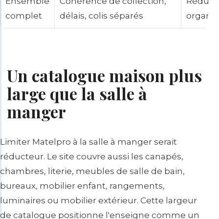
Ensemble
Cohérence de collection,
Réduire 
complet
délais, colis séparés
organis
Un catalogue maison plus
large que la salle à
manger
Limiter Matelpro à la salle à manger serait
réducteur. Le site couvre aussi les canapés,
chambres, literie, meubles de salle de bain,
bureaux, mobilier enfant, rangements,
luminaires ou mobilier extérieur. Cette largeur
de catalogue positionne l'enseigne comme un